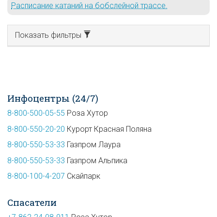
Расписание катаний на бобслейной трассе.
Показать фильтры
Инфоцентры (24/7)
8-800-500-05-55
Роза Хутор
8-800-550-20-20
Курорт Красная Поляна
8-800-550-53-33
Газпром Лаура
8-800-550-53-33
Газпром Альпика
8-800-100-4-207
Скайпарк
Спасатели