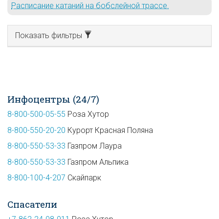
Расписание катаний на бобслейной трассе.
Показать фильтры
Инфоцентры (24/7)
8-800-500-05-55
Роза Хутор
8-800-550-20-20
Курорт Красная Поляна
8-800-550-53-33
Газпром Лаура
8-800-550-53-33
Газпром Альпика
8-800-100-4-207
Скайпарк
Спасатели