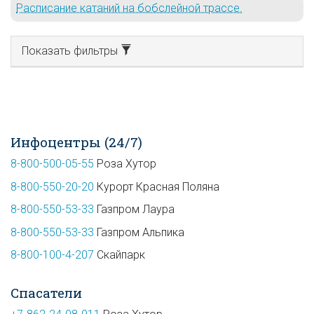
Расписание катаний на бобслейной трассе.
Показать фильтры
Инфоцентры (24/7)
8-800-500-05-55
Роза Хутор
8-800-550-20-20
Курорт Красная Поляна
8-800-550-53-33
Газпром Лаура
8-800-550-53-33
Газпром Альпика
8-800-100-4-207
Скайпарк
Спасатели