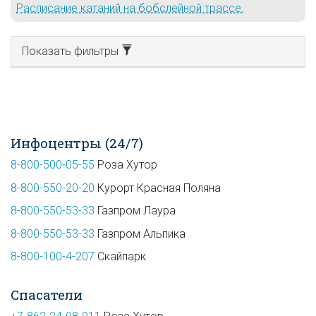
Расписание катаний на бобслейной трассе.
Показать фильтры
Инфоцентры (24/7)
8-800-500-05-55
Роза Хутор
8-800-550-20-20
Курорт Красная Поляна
8-800-550-53-33
Газпром Лаура
8-800-550-53-33
Газпром Альпика
8-800-100-4-207
Скайпарк
Спасатели