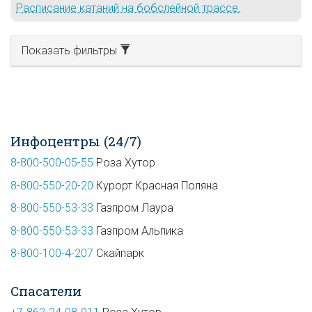
Расписание катаний на бобслейной трассе.
Показать фильтры
Инфоцентры (24/7)
8-800-500-05-55
Роза Хутор
8-800-550-20-20
Курорт Красная Поляна
8-800-550-53-33
Газпром Лаура
8-800-550-53-33
Газпром Альпика
8-800-100-4-207
Скайпарк
Спасатели