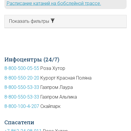
Расписание катаний на бобслейной трассе.
Показать фильтры
Инфоцентры (24/7)
8-800-500-05-55
Роза Хутор
8-800-550-20-20
Курорт Красная Поляна
8-800-550-53-33
Газпром Лаура
8-800-550-53-33
Газпром Альпика
8-800-100-4-207
Скайпарк
Спасатели