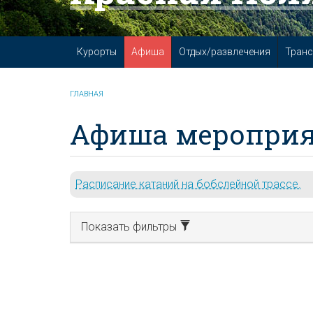
Курорты
Афиша
Отдых/развлечения
Транс
ГЛАВНАЯ
Афиша мероприя
Расписание катаний на бобслейной трассе.
Показать фильтры