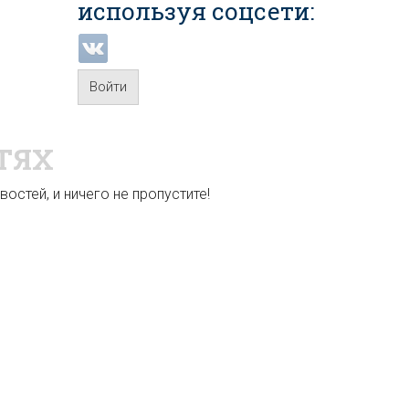
используя соцсети:
Войти
ТЯХ
остей, и ничего не пропустите!