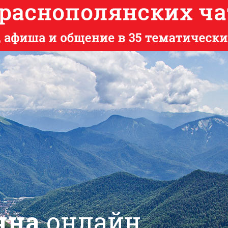
яна
онлайн