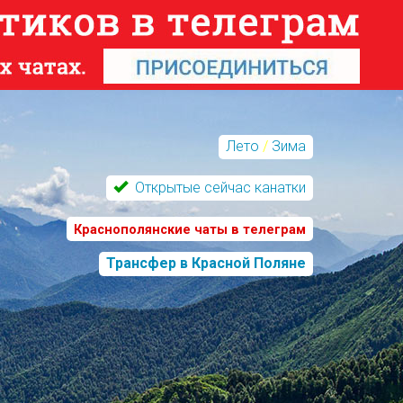
Лето
/
Зима
Открытые сейчас канатки
Краснополянские чаты в телеграм
Трансфер в Красной Поляне