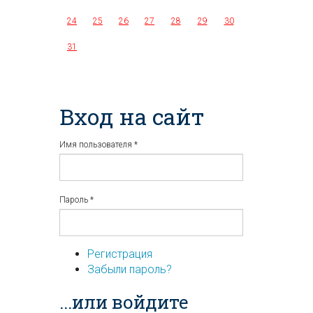
24
25
26
27
28
29
30
31
Вход на сайт
Имя пользователя
*
Пароль
*
Регистрация
Забыли пароль?
...или войдите