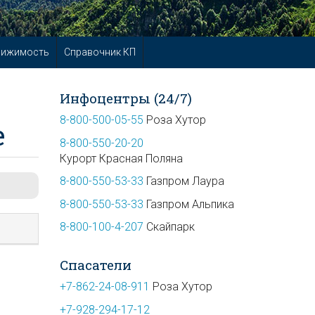
вижимость
Справочник КП
Инфоцентры (24/7)
8-800-500-05-55
Роза Хутор
е
8-800-550-20-20
Курорт Красная Поляна
8-800-550-53-33
Газпром Лаура
8-800-550-53-33
Газпром Альпика
8-800-100-4-207
Скайпарк
Спасатели
+7-862-24-08-911
Роза Хутор
+7-928-294-17-12