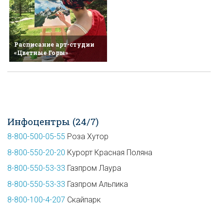
Расписание арт-студии
«Цветные Горы»
Инфоцентры (24/7)
8-800-500-05-55
Роза Хутор
8-800-550-20-20
Курорт Красная Поляна
8-800-550-53-33
Газпром Лаура
8-800-550-53-33
Газпром Альпика
8-800-100-4-207
Скайпарк