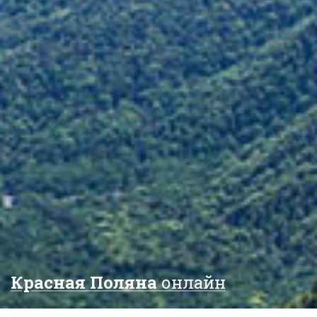
Красная Поляна
онлайн