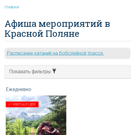
ГЛАВНАЯ
Афиша мероприятий в
Красной Поляне
Расписание катаний на бобслейной трассе.
Показать фильтры
с
1 ИЮЛ
по
31 ДЕК