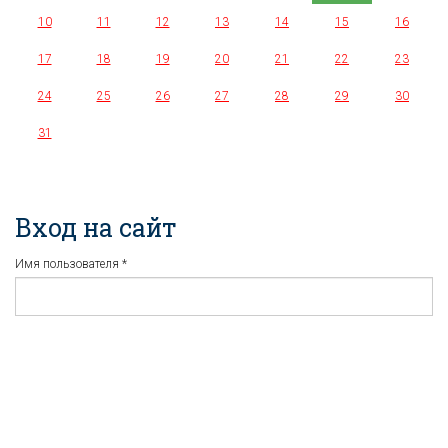
10
11
12
13
14
15
16
17
18
19
20
21
22
23
24
25
26
27
28
29
30
31
Вход на сайт
Имя пользователя
*
Пароль
*
Регистрация
Забыли пароль?