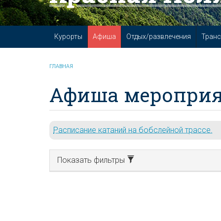
Курорты
Афиша
Отдых/развлечения
Транс
ГЛАВНАЯ
Афиша мероприя
Расписание катаний на бобслейной трассе.
Показать фильтры