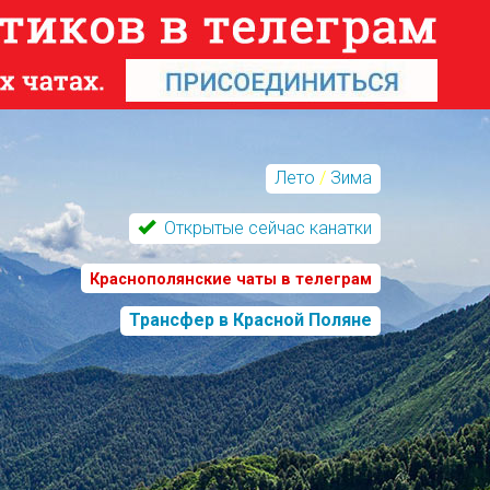
Лето
/
Зима
Открытые сейчас канатки
Краснополянские чаты в телеграм
Трансфер в Красной Поляне