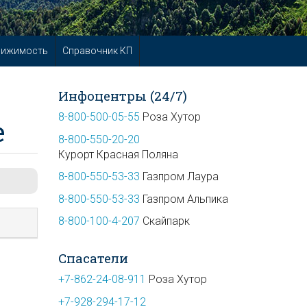
вижимость
Справочник КП
Инфоцентры (24/7)
8-800-500-05-55
Роза Хутор
е
8-800-550-20-20
Курорт Красная Поляна
8-800-550-53-33
Газпром Лаура
8-800-550-53-33
Газпром Альпика
8-800-100-4-207
Скайпарк
Спасатели
+7-862-24-08-911
Роза Хутор
+7-928-294-17-12