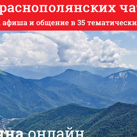
яна
онлайн