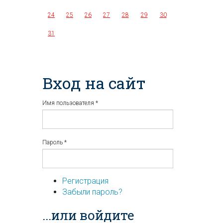
24
25
26
27
28
29
30
31
Вход на сайт
Имя пользователя
*
Пароль
*
Регистрация
Забыли пароль?
...или войдите