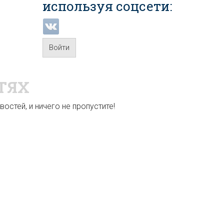
используя соцсети:
Войти
ТЯХ
остей, и ничего не пропустите!