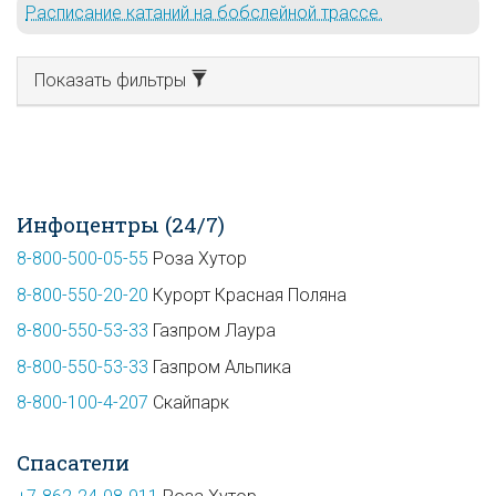
Расписание катаний на бобслейной трассе.
Показать фильтры
Инфоцентры (24/7)
8-800-500-05-55
Роза Хутор
8-800-550-20-20
Курорт Красная Поляна
8-800-550-53-33
Газпром Лаура
8-800-550-53-33
Газпром Альпика
8-800-100-4-207
Скайпарк
Спасатели