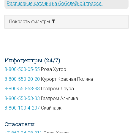
Расписание катаний на бобслейной трассе.
Показать фильтры
Инфоцентры (24/7)
8-800-500-05-55
Роза Хутор
8-800-550-20-20
Курорт Красная Поляна
8-800-550-53-33
Газпром Лаура
8-800-550-53-33
Газпром Альпика
8-800-100-4-207
Скайпарк
Спасатели