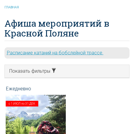
ГЛАВНАЯ
Афиша мероприятий в
Красной Поляне
Расписание катаний на бобслейной трассе.
Показать фильтры
с
1 ИЮЛ
по
31 ДЕК