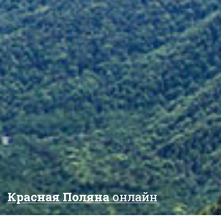
Красная Поляна
онлайн