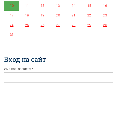
10
11
12
13
14
15
16
17
18
19
20
21
22
23
24
25
26
27
28
29
30
31
Вход на сайт
Имя пользователя
*
Пароль
*
Регистрация
Забыли пароль?