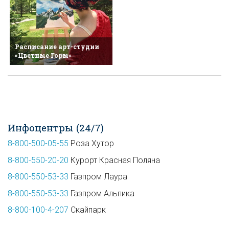
Расписание арт-студии
«Цветные Горы»
Инфоцентры (24/7)
8-800-500-05-55
Роза Хутор
8-800-550-20-20
Курорт Красная Поляна
8-800-550-53-33
Газпром Лаура
8-800-550-53-33
Газпром Альпика
8-800-100-4-207
Скайпарк