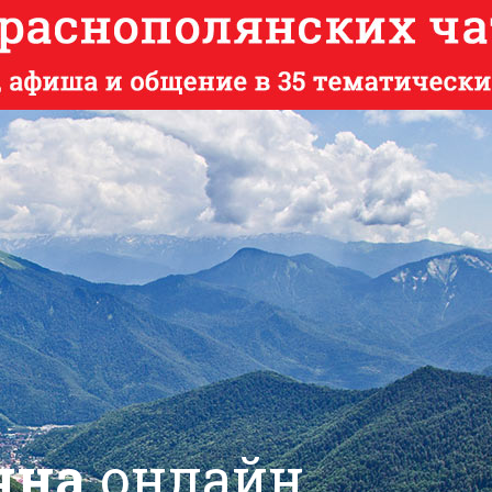
яна
онлайн