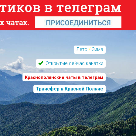
Лето
/
Зима
Открытые сейчас канатки
Краснополянские чаты в телеграм
Трансфер в Красной Поляне