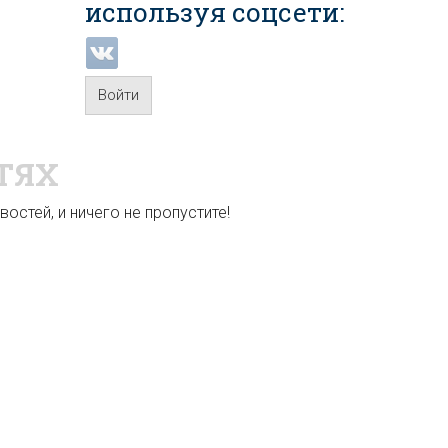
используя соцсети:
Войти
ТЯХ
остей, и ничего не пропустите!