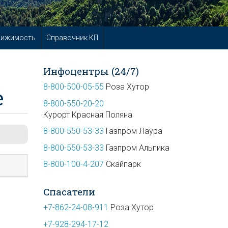
вижимость
Справочник КП
Инфоцентры (24/7)
8-800-500-05-55
Роза Хутор
е
8-800-550-20-20
Курорт Красная Поляна
8-800-550-53-33
Газпром Лаура
8-800-550-53-33
Газпром Альпика
8-800-100-4-207
Скайпарк
Спасатели
+7-862-24-08-911
Роза Хутор
+7-928-294-17-12