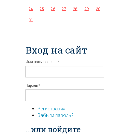
24
25
26
27
28
29
30
31
Вход на сайт
Имя пользователя
*
Пароль
*
Регистрация
Забыли пароль?
...или войдите