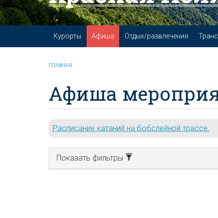
Курорты
Афиша
Отдых/развлечения
Транс
ГЛАВНАЯ
Афиша мероприя
Расписание катаний на бобслейной трассе.
Показать фильтры