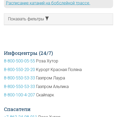
Расписание катаний на бобслейной трассе.
Показать фильтры
Инфоцентры (24/7)
8-800-500-05-55
Роза Хутор
8-800-550-20-20
Курорт Красная Поляна
8-800-550-53-33
Газпром Лаура
8-800-550-53-33
Газпром Альпика
8-800-100-4-207
Скайпарк
Спасатели