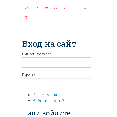
24
25
26
27
28
29
30
31
Вход на сайт
Имя пользователя
*
Пароль
*
Регистрация
Забыли пароль?
...или войдите