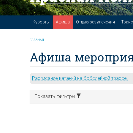
Курорты
Афиша
Отдых/развлечения
Транс
ГЛАВНАЯ
Афиша мероприя
Расписание катаний на бобслейной трассе.
Показать фильтры