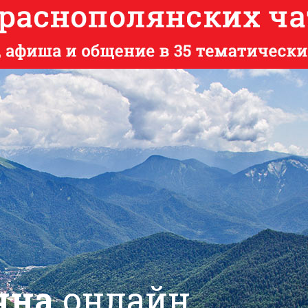
яна
онлайн