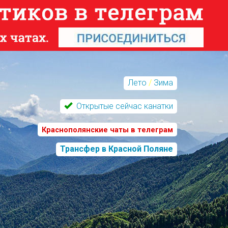
Лето
/
Зима
Открытые сейчас канатки
Краснополянские чаты в телеграм
Трансфер в Красной Поляне