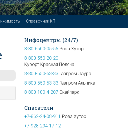
вижимость
Справочник КП
Инфоцентры (24/7)
8-800-500-05-55
Роза Хутор
е
8-800-550-20-20
Курорт Красная Поляна
8-800-550-53-33
Газпром Лаура
8-800-550-53-33
Газпром Альпика
8-800-100-4-207
Скайпарк
Спасатели
+7-862-24-08-911
Роза Хутор
+7-928-294-17-12