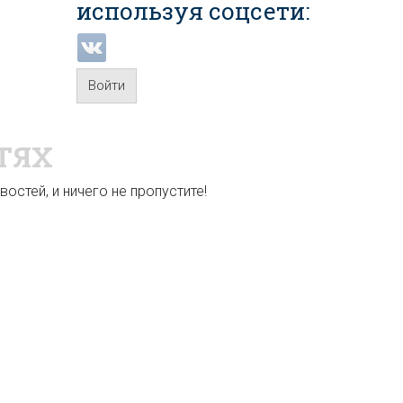
используя соцсети:
Войти
ТЯХ
остей, и ничего не пропустите!