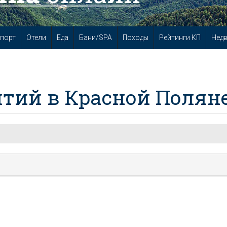
порт
Отели
Еда
Бани/SPA
Походы
Рейтинги КП
Нед
тий в Красной Полян