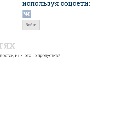
используя соцсети:
Войти
ТЯХ
остей, и ничего не пропустите!