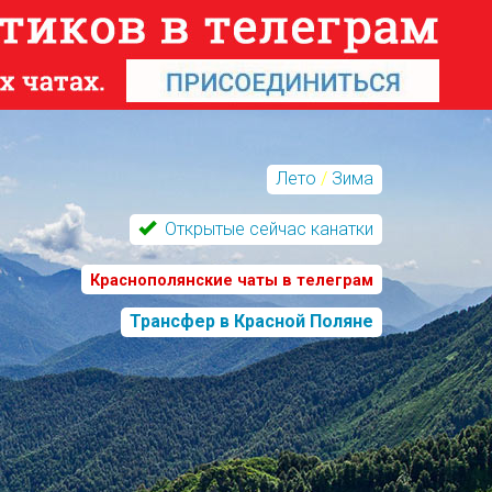
Лето
/
Зима
Открытые сейчас канатки
Краснополянские чаты в телеграм
Трансфер в Красной Поляне