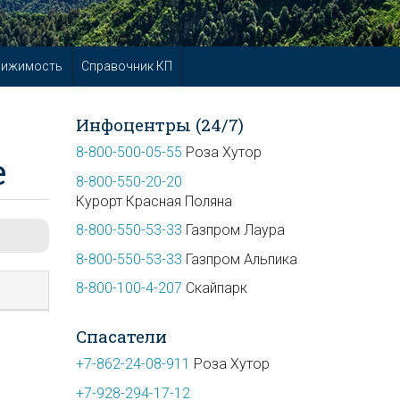
вижимость
Справочник КП
Инфоцентры (24/7)
8-800-500-05-55
Роза Хутор
е
8-800-550-20-20
Курорт Красная Поляна
8-800-550-53-33
Газпром Лаура
8-800-550-53-33
Газпром Альпика
8-800-100-4-207
Скайпарк
Спасатели
+7-862-24-08-911
Роза Хутор
+7-928-294-17-12