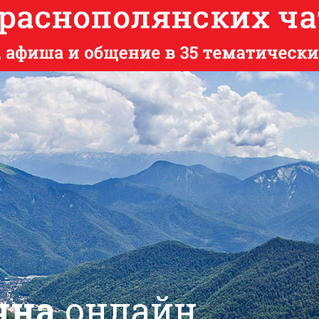
яна
онлайн