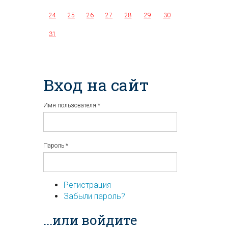
24
25
26
27
28
29
30
31
Вход на сайт
Имя пользователя
*
Пароль
*
Регистрация
Забыли пароль?
...или войдите