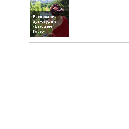
Расписание
арт-студии
«Цветные
Горы»