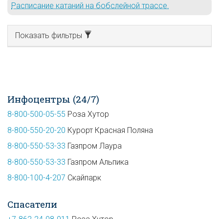
Расписание катаний на бобслейной трассе.
Показать фильтры
Инфоцентры (24/7)
8-800-500-05-55
Роза Хутор
8-800-550-20-20
Курорт Красная Поляна
8-800-550-53-33
Газпром Лаура
8-800-550-53-33
Газпром Альпика
8-800-100-4-207
Скайпарк
Спасатели