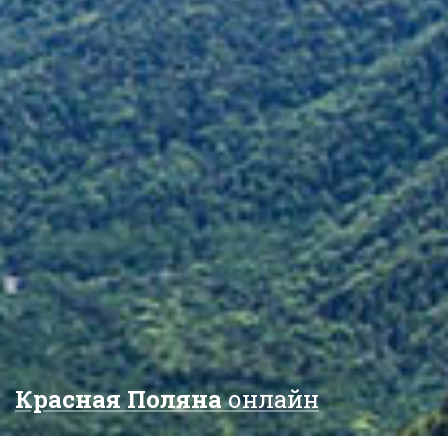
Красная Поляна
онлайн