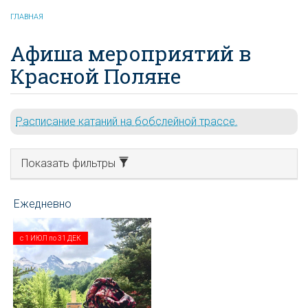
ГЛАВНАЯ
Афиша мероприятий в
Красной Поляне
Расписание катаний на бобслейной трассе.
Показать фильтры
с
1 ИЮЛ
по
31 ДЕК