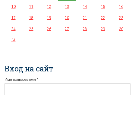
10
11
12
13
14
15
16
17
18
19
20
21
22
23
24
25
26
27
28
29
30
31
Вход на сайт
Имя пользователя
*
Пароль
*
Регистрация
Забыли пароль?