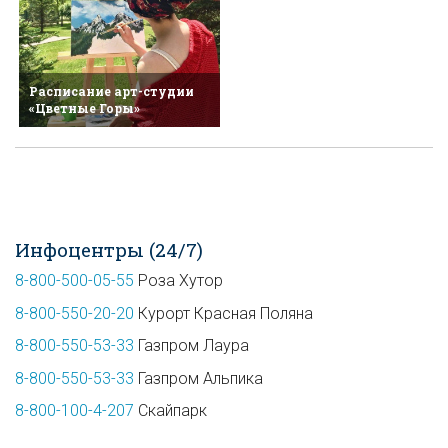
Расписание арт-студии
«Цветные Горы»
Инфоцентры (24/7)
8-800-500-05-55
Роза Хутор
8-800-550-20-20
Курорт Красная Поляна
8-800-550-53-33
Газпром Лаура
8-800-550-53-33
Газпром Альпика
8-800-100-4-207
Скайпарк