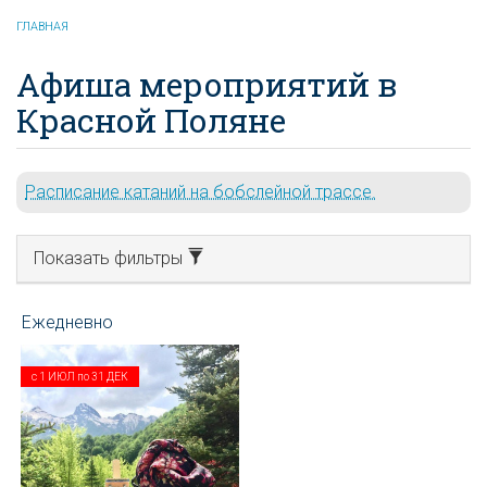
ГЛАВНАЯ
Афиша мероприятий в
Красной Поляне
Расписание катаний на бобслейной трассе.
Показать фильтры
с
1 ИЮЛ
по
31 ДЕК