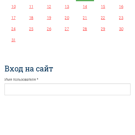
10
11
12
13
14
15
16
17
18
19
20
21
22
23
24
25
26
27
28
29
30
31
Вход на сайт
Имя пользователя
*
Пароль
*
Регистрация
Забыли пароль?