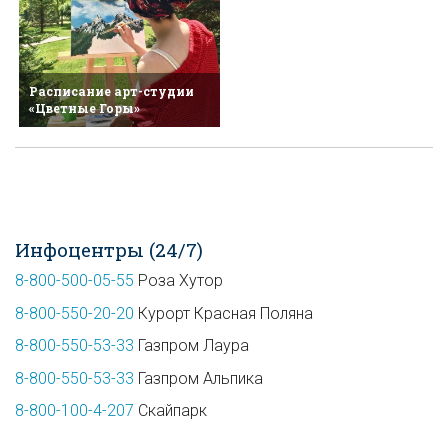
Расписание арт-студии
«Цветные Горы»
Инфоцентры (24/7)
8-800-500-05-55
Роза Хутор
8-800-550-20-20
Курорт Красная Поляна
8-800-550-53-33
Газпром Лаура
8-800-550-53-33
Газпром Альпика
8-800-100-4-207
Скайпарк