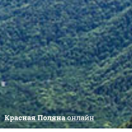
Красная Поляна
онлайн