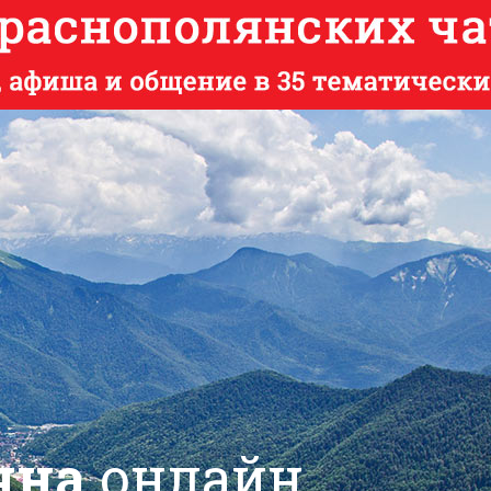
яна
онлайн