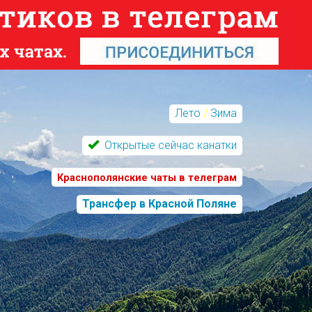
Лето
/
Зима
Открытые сейчас канатки
Краснополянские чаты в телеграм
Трансфер в Красной Поляне