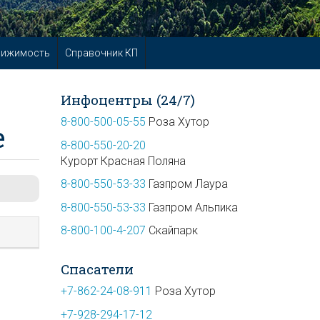
вижимость
Справочник КП
Инфоцентры (24/7)
8-800-500-05-55
Роза Хутор
е
8-800-550-20-20
Курорт Красная Поляна
8-800-550-53-33
Газпром Лаура
8-800-550-53-33
Газпром Альпика
8-800-100-4-207
Скайпарк
Спасатели
+7-862-24-08-911
Роза Хутор
+7-928-294-17-12