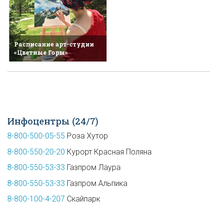
Расписание арт-студии
«Цветные Горы»
Инфоцентры (24/7)
8-800-500-05-55
Роза Хутор
8-800-550-20-20
Курорт Красная Поляна
8-800-550-53-33
Газпром Лаура
8-800-550-53-33
Газпром Альпика
8-800-100-4-207
Скайпарк