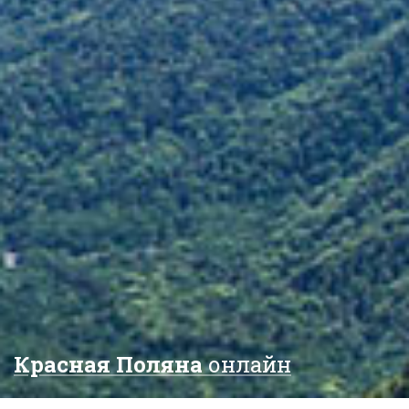
Красная Поляна
онлайн