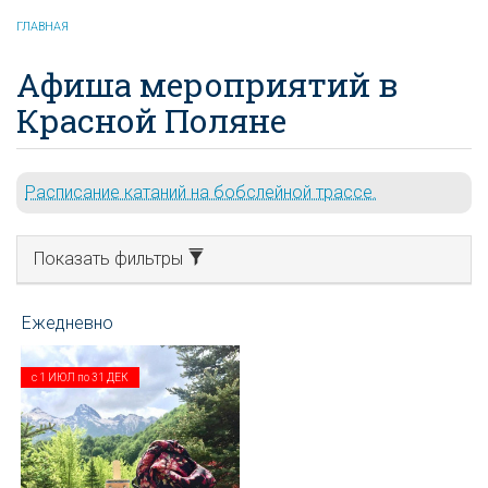
ГЛАВНАЯ
Афиша мероприятий в
Красной Поляне
Расписание катаний на бобслейной трассе.
Показать фильтры
с
1 ИЮЛ
по
31 ДЕК