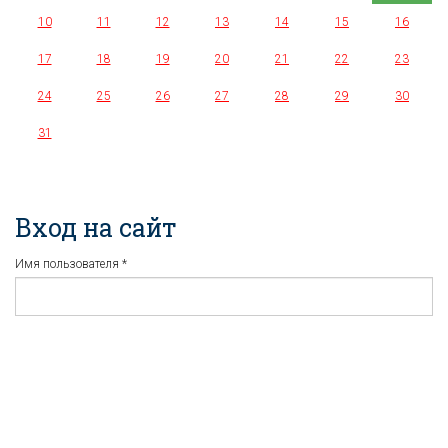
10
11
12
13
14
15
16
17
18
19
20
21
22
23
24
25
26
27
28
29
30
31
Вход на сайт
Имя пользователя
*
Пароль
*
Регистрация
Забыли пароль?