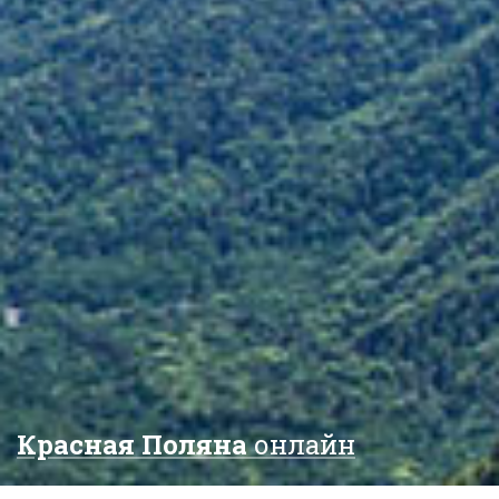
Красная Поляна
онлайн