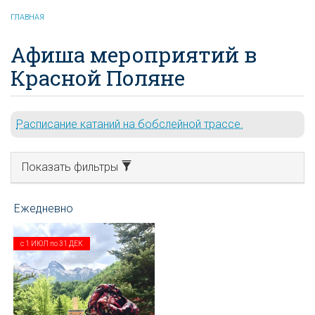
ГЛАВНАЯ
Афиша мероприятий в
Красной Поляне
Расписание катаний на бобслейной трассе.
Показать фильтры
с
1 ИЮЛ
по
31 ДЕК