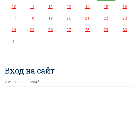
10
11
12
13
14
15
16
17
18
19
20
21
22
23
24
25
26
27
28
29
30
31
Вход на сайт
Имя пользователя
*
Пароль
*
Регистрация
Забыли пароль?