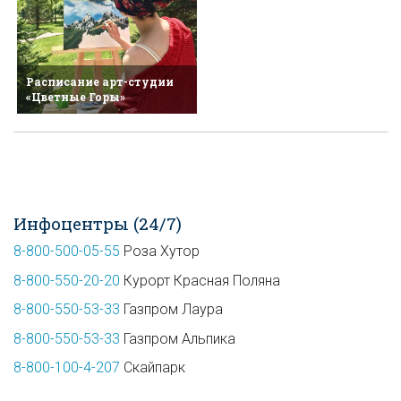
Расписание арт-студии
«Цветные Горы»
Инфоцентры (24/7)
8-800-500-05-55
Роза Хутор
8-800-550-20-20
Курорт Красная Поляна
8-800-550-53-33
Газпром Лаура
8-800-550-53-33
Газпром Альпика
8-800-100-4-207
Скайпарк