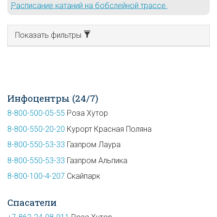
Расписание катаний на бобслейной трассе.
Показать фильтры
Инфоцентры (24/7)
8-800-500-05-55
Роза Хутор
8-800-550-20-20
Курорт Красная Поляна
8-800-550-53-33
Газпром Лаура
8-800-550-53-33
Газпром Альпика
8-800-100-4-207
Скайпарк
Спасатели