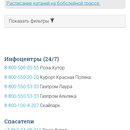
Расписание катаний на бобслейной трассе.
Показать фильтры
Инфоцентры (24/7)
8-800-500-05-55
Роза Хутор
8-800-550-20-20
Курорт Красная Поляна
8-800-550-53-33
Газпром Лаура
8-800-550-53-33
Газпром Альпика
8-800-100-4-207
Скайпарк
Спасатели