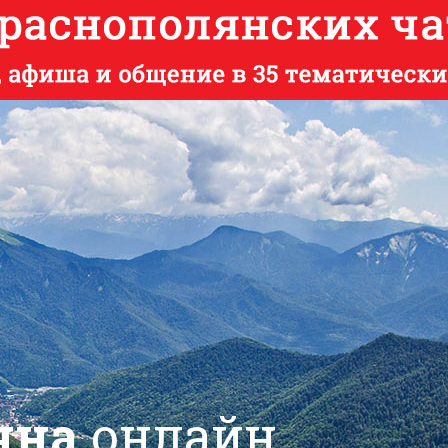
яна
онлайн