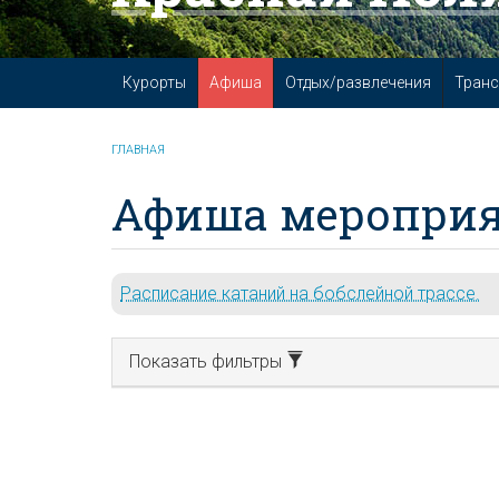
Курорты
Афиша
Отдых/развлечения
Транс
ГЛАВНАЯ
Афиша мероприя
Расписание катаний на бобслейной трассе.
Показать фильтры