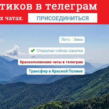
Лето
/
Зима
Открытые сейчас канатки
Краснополянские чаты в телеграм
Трансфер в Красной Поляне