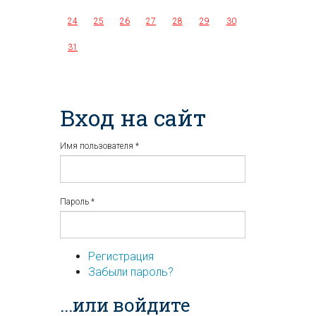
24
25
26
27
28
29
30
31
Вход на сайт
Имя пользователя
*
Пароль
*
Регистрация
Забыли пароль?
...или войдите