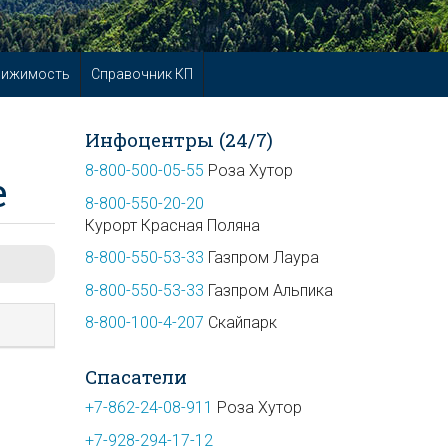
вижимость
Справочник КП
Инфоцентры (24/7)
8-800-500-05-55
Роза Хутор
е
8-800-550-20-20
Курорт Красная Поляна
8-800-550-53-33
Газпром Лаура
8-800-550-53-33
Газпром Альпика
8-800-100-4-207
Скайпарк
Спасатели
+7-862-24-08-911
Роза Хутор
+7-928-294-17-12