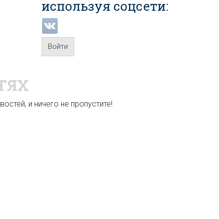
используя соцсети:
Войти
ТЯХ
остей, и ничего не пропустите!