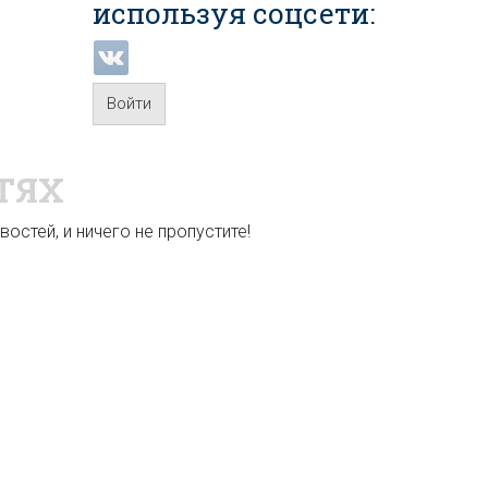
используя соцсети:
Войти
ТЯХ
остей, и ничего не пропустите!