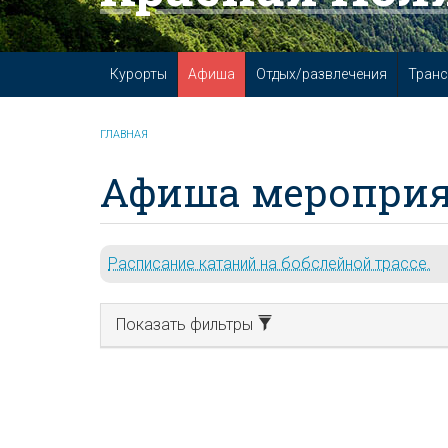
Курорты
Афиша
Отдых/развлечения
Транс
ГЛАВНАЯ
Афиша мероприя
Расписание катаний на бобслейной трассе.
Показать фильтры