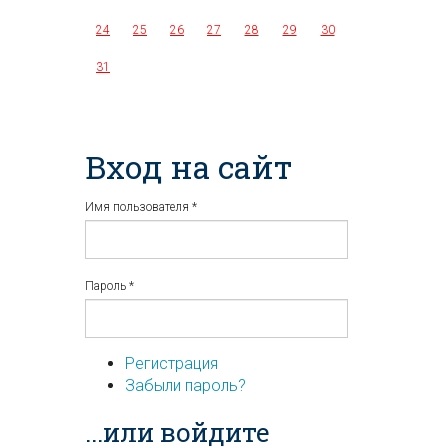
24
25
26
27
28
29
30
31
Вход на сайт
Имя пользователя
*
Пароль
*
Регистрация
Забыли пароль?
...или войдите