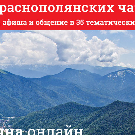
яна
онлайн