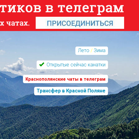
Лето
/
Зима
Открытые сейчас канатки
Краснополянские чаты в телеграм
Трансфер в Красной Поляне