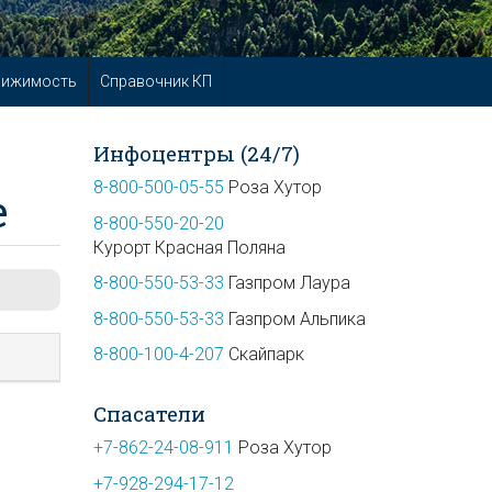
вижимость
Справочник КП
Инфоцентры (24/7)
8-800-500-05-55
Роза Хутор
е
8-800-550-20-20
Курорт Красная Поляна
8-800-550-53-33
Газпром Лаура
8-800-550-53-33
Газпром Альпика
8-800-100-4-207
Скайпарк
Спасатели
+7-862-24-08-911
Роза Хутор
+7-928-294-17-12