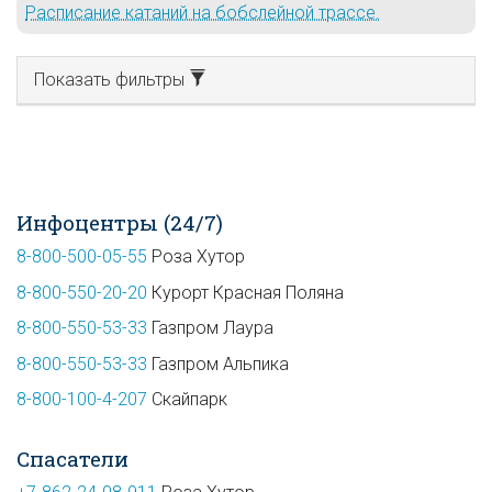
Расписание катаний на бобслейной трассе.
Показать фильтры
Инфоцентры (24/7)
8-800-500-05-55
Роза Хутор
8-800-550-20-20
Курорт Красная Поляна
8-800-550-53-33
Газпром Лаура
8-800-550-53-33
Газпром Альпика
8-800-100-4-207
Скайпарк
Спасатели