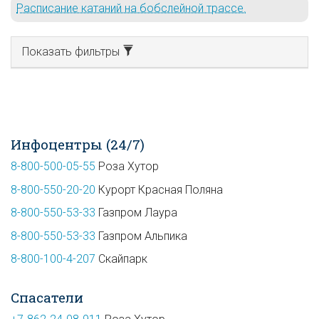
Расписание катаний на бобслейной трассе.
Показать фильтры
Инфоцентры (24/7)
8-800-500-05-55
Роза Хутор
8-800-550-20-20
Курорт Красная Поляна
8-800-550-53-33
Газпром Лаура
8-800-550-53-33
Газпром Альпика
8-800-100-4-207
Скайпарк
Спасатели