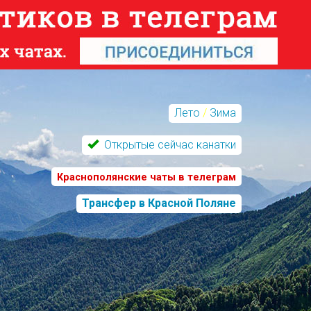
Лето
/
Зима
Открытые сейчас канатки
Краснополянские чаты в телеграм
Трансфер в Красной Поляне