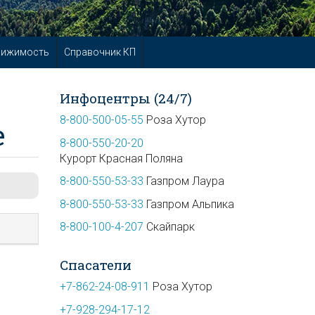
вижимость
Справочник КП
Инфоцентры (24/7)
8-800-500-05-55
Роза Хутор
е
8-800-550-20-20
Курорт Красная Поляна
8-800-550-53-33
Газпром Лаура
8-800-550-53-33
Газпром Альпика
8-800-100-4-207
Скайпарк
Спасатели
+7-862-24-08-911
Роза Хутор
+7-928-294-17-12