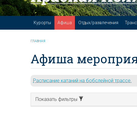
Курорты
Афиша
Отдых/развлечения
Транс
ГЛАВНАЯ
Афиша мероприя
Расписание катаний на бобслейной трассе.
Показать фильтры