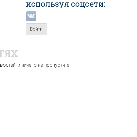
используя соцсети:
Войти
ТЯХ
остей, и ничего не пропустите!