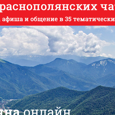
яна
онлайн