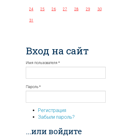
24
25
26
27
28
29
30
31
Вход на сайт
Имя пользователя
*
Пароль
*
Регистрация
Забыли пароль?
...или войдите