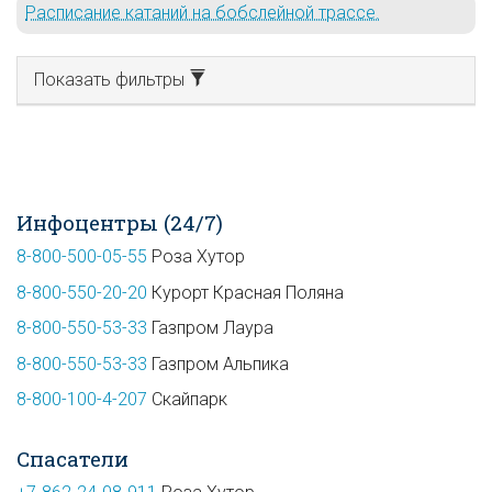
Расписание катаний на бобслейной трассе.
Показать фильтры
Инфоцентры (24/7)
8-800-500-05-55
Роза Хутор
8-800-550-20-20
Курорт Красная Поляна
8-800-550-53-33
Газпром Лаура
8-800-550-53-33
Газпром Альпика
8-800-100-4-207
Скайпарк
Спасатели