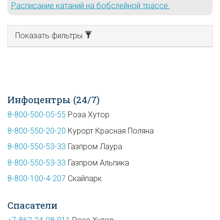
Расписание катаний на бобслейной трассе.
Показать фильтры
Инфоцентры (24/7)
8-800-500-05-55
Роза Хутор
8-800-550-20-20
Курорт Красная Поляна
8-800-550-53-33
Газпром Лаура
8-800-550-53-33
Газпром Альпика
8-800-100-4-207
Скайпарк
Спасатели