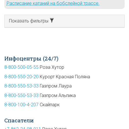
Расписание катаний на бобслейной трассе.
Показать фильтры
Инфоцентры (24/7)
8-800-500-05-55
Роза Хутор
8-800-550-20-20
Курорт Красная Поляна
8-800-550-53-33
Газпром Лаура
8-800-550-53-33
Газпром Альпика
8-800-100-4-207
Скайпарк
Спасатели