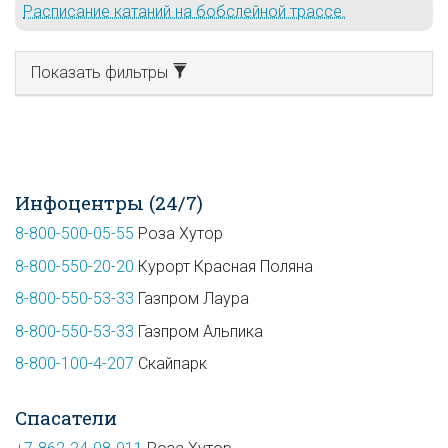
Расписание катаний на бобслейной трассе.
Показать фильтры
Инфоцентры (24/7)
8-800-500-05-55
Роза Хутор
8-800-550-20-20
Курорт Красная Поляна
8-800-550-53-33
Газпром Лаура
8-800-550-53-33
Газпром Альпика
8-800-100-4-207
Скайпарк
Спасатели