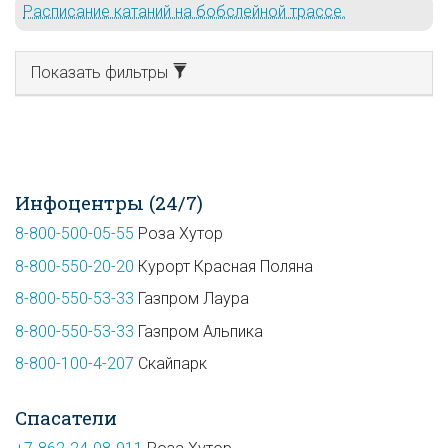
Расписание катаний на бобслейной трассе.
Показать фильтры
Инфоцентры (24/7)
8-800-500-05-55
Роза Хутор
8-800-550-20-20
Курорт Красная Поляна
8-800-550-53-33
Газпром Лаура
8-800-550-53-33
Газпром Альпика
8-800-100-4-207
Скайпарк
Спасатели