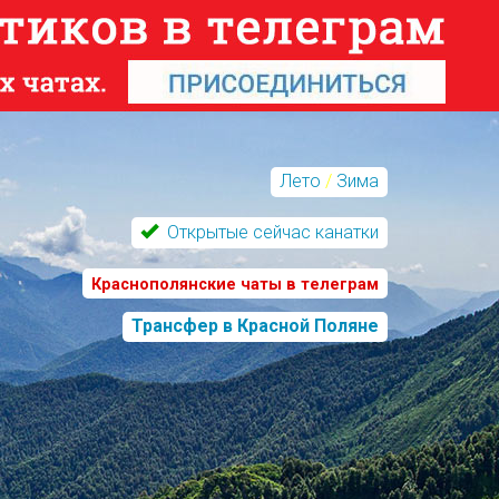
Лето
/
Зима
Открытые сейчас канатки
Краснополянские чаты в телеграм
Трансфер в Красной Поляне