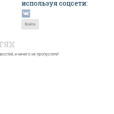
используя соцсети:
Войти
ТЯХ
остей, и ничего не пропустите!