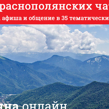
яна
онлайн