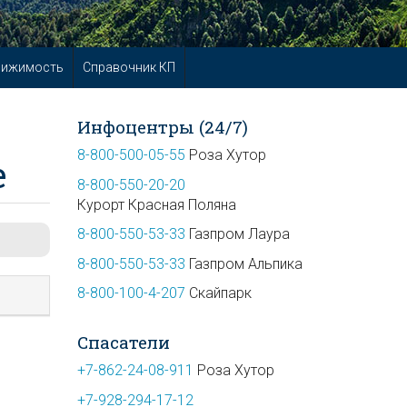
вижимость
Справочник КП
Инфоцентры (24/7)
8-800-500-05-55
Роза Хутор
е
8-800-550-20-20
Курорт Красная Поляна
8-800-550-53-33
Газпром Лаура
8-800-550-53-33
Газпром Альпика
8-800-100-4-207
Скайпарк
Спасатели
+7-862-24-08-911
Роза Хутор
+7-928-294-17-12