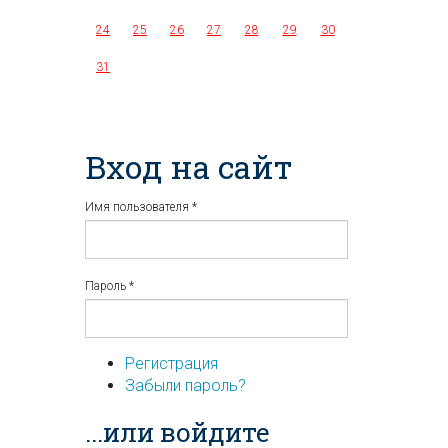
24
25
26
27
28
29
30
31
Вход на сайт
Имя пользователя
*
Пароль
*
Регистрация
Забыли пароль?
...или войдите