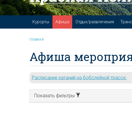
Курорты
Афиша
Отдых/развлечения
Транс
ГЛАВНАЯ
Афиша мероприя
Расписание катаний на бобслейной трассе.
Показать фильтры