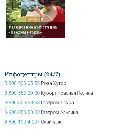
Расписание арт-студии
«Цветные Горы»
Инфоцентры (24/7)
8-800-500-05-55
Роза Хутор
8-800-550-20-20
Курорт Красная Поляна
8-800-550-53-33
Газпром Лаура
8-800-550-53-33
Газпром Альпика
8-800-100-4-207
Скайпарк