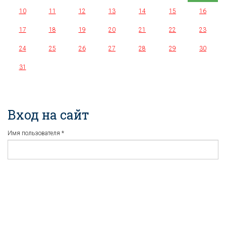
10
11
12
13
14
15
16
17
18
19
20
21
22
23
24
25
26
27
28
29
30
31
Вход на сайт
Имя пользователя
*
Пароль
*
Регистрация
Забыли пароль?