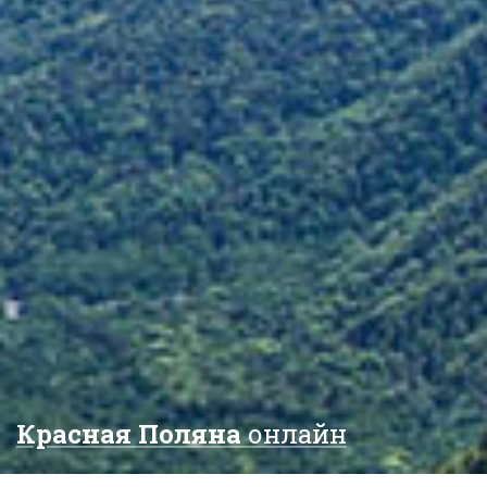
Красная Поляна
онлайн