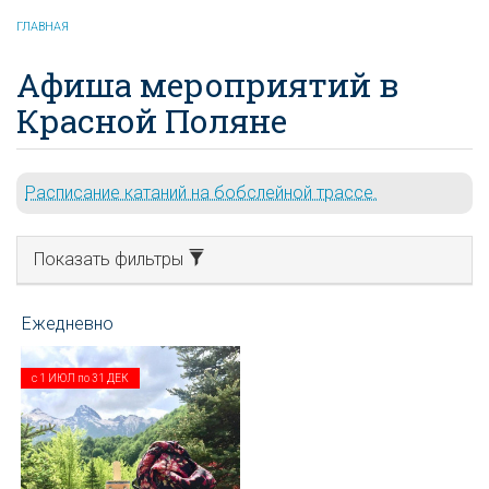
ГЛАВНАЯ
Афиша мероприятий в
Красной Поляне
Расписание катаний на бобслейной трассе.
Показать фильтры
с
1 ИЮЛ
по
31 ДЕК