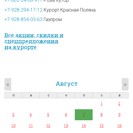
+7-862-24-08-911
Роза Хутор
+7-928-294-17-12
Курорт Красная Поляна
+7-928-854-03-63
Газпром
Все акции, скидки и
спец­предложе­ния
на курорте
Август
«
»
п
в
с
ч
п
с
в
1
2
3
4
5
6
7
8
9
10
11
12
13
14
15
16