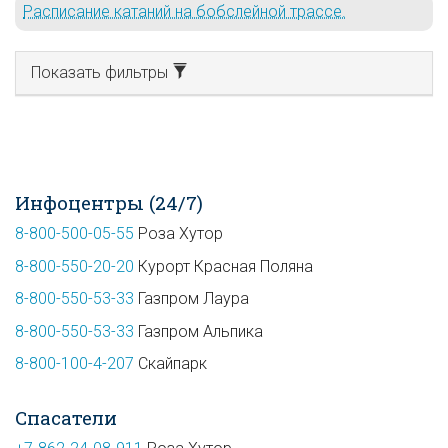
Расписание катаний на бобслейной трассе.
Показать фильтры
Инфоцентры (24/7)
8-800-500-05-55
Роза Хутор
8-800-550-20-20
Курорт Красная Поляна
8-800-550-53-33
Газпром Лаура
8-800-550-53-33
Газпром Альпика
8-800-100-4-207
Скайпарк
Спасатели