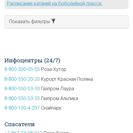
Расписание катаний на бобслейной трассе.
Показать фильтры
Инфоцентры (24/7)
8-800-500-05-55
Роза Хутор
8-800-550-20-20
Курорт Красная Поляна
8-800-550-53-33
Газпром Лаура
8-800-550-53-33
Газпром Альпика
8-800-100-4-207
Скайпарк
Спасатели