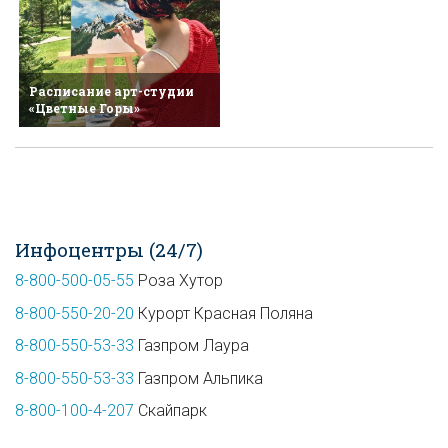
Расписание арт-студии
«Цветные Горы»
Инфоцентры (24/7)
8-800-500-05-55
Роза Хутор
8-800-550-20-20
Курорт Красная Поляна
8-800-550-53-33
Газпром Лаура
8-800-550-53-33
Газпром Альпика
8-800-100-4-207
Скайпарк