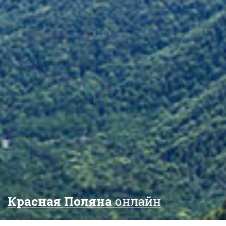
Красная Поляна
онлайн