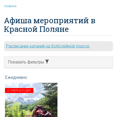
ГЛАВНАЯ
Афиша мероприятий в
Красной Поляне
Расписание катаний на бобслейной трассе.
Показать фильтры
с
1 ИЮЛ
по
31 ДЕК