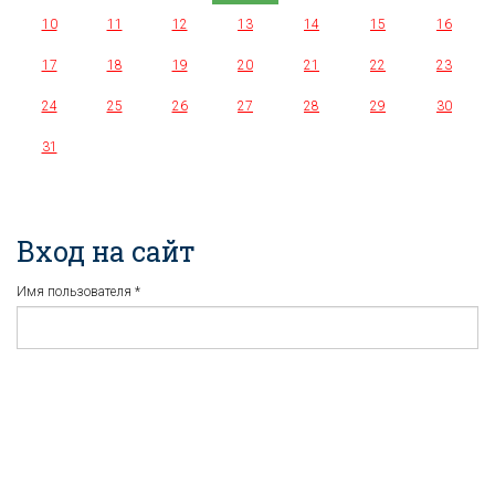
10
11
12
13
14
15
16
17
18
19
20
21
22
23
24
25
26
27
28
29
30
31
Вход на сайт
Имя пользователя
*
Пароль
*
Регистрация
Забыли пароль?