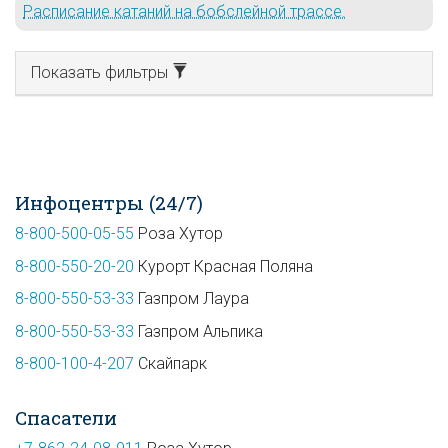
Расписание катаний на бобслейной трассе.
Показать фильтры
Инфоцентры (24/7)
8-800-500-05-55
Роза Хутор
8-800-550-20-20
Курорт Красная Поляна
8-800-550-53-33
Газпром Лаура
8-800-550-53-33
Газпром Альпика
8-800-100-4-207
Скайпарк
Спасатели