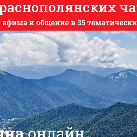
яна
онлайн