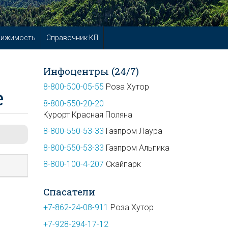
вижимость
Справочник КП
Инфоцентры (24/7)
8-800-500-05-55
Роза Хутор
е
8-800-550-20-20
Курорт Красная Поляна
8-800-550-53-33
Газпром Лаура
8-800-550-53-33
Газпром Альпика
8-800-100-4-207
Скайпарк
Спасатели
+7-862-24-08-911
Роза Хутор
+7-928-294-17-12