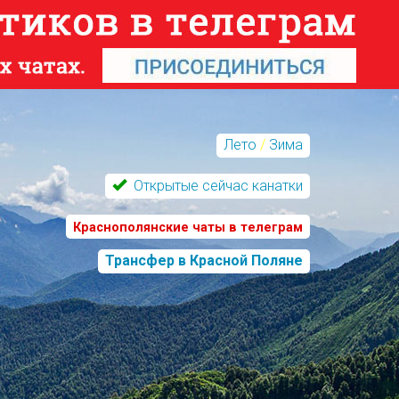
Лето
/
Зима
Открытые сейчас канатки
Краснополянские чаты в телеграм
Трансфер в Красной Поляне