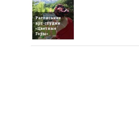
Расписание
арт-студии
«Цветные
Горы»