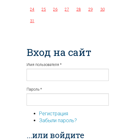
24
25
26
27
28
29
30
31
Вход на сайт
Имя пользователя
*
Пароль
*
Регистрация
Забыли пароль?
...или войдите