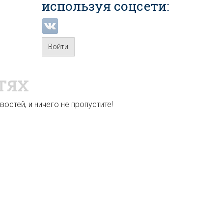
используя соцсети:
Войти
ТЯХ
остей, и ничего не пропустите!