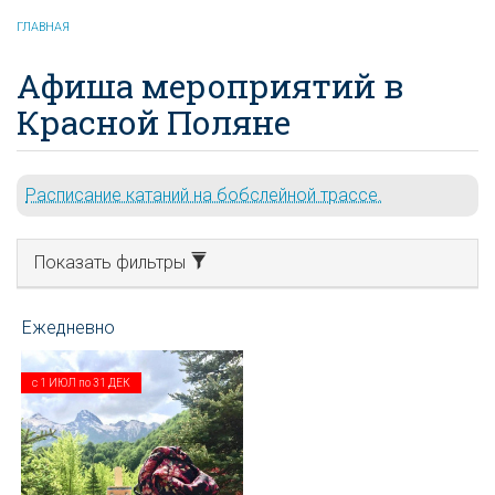
ГЛАВНАЯ
Афиша мероприятий в
Красной Поляне
Расписание катаний на бобслейной трассе.
Показать фильтры
с
1 ИЮЛ
по
31 ДЕК