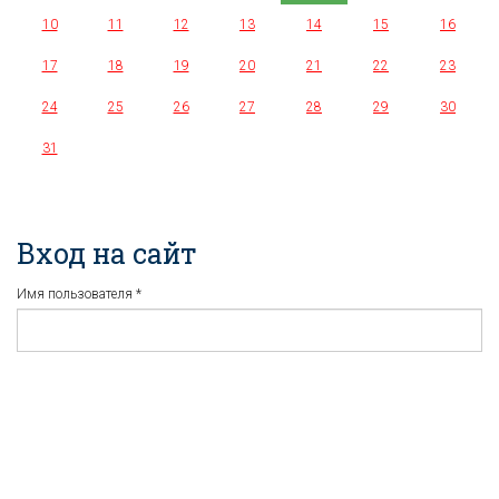
10
11
12
13
14
15
16
17
18
19
20
21
22
23
24
25
26
27
28
29
30
31
Вход на сайт
Имя пользователя
*
Пароль
*
Регистрация
Забыли пароль?