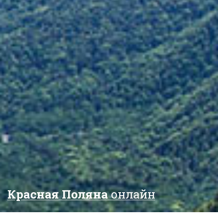
Красная Поляна
онлайн