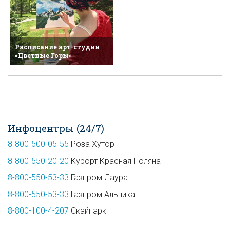
Расписание арт-студии
«Цветные Горы»
Инфоцентры (24/7)
8-800-500-05-55
Роза Хутор
8-800-550-20-20
Курорт Красная Поляна
8-800-550-53-33
Газпром Лаура
8-800-550-53-33
Газпром Альпика
8-800-100-4-207
Скайпарк