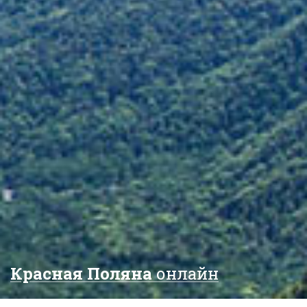
Красная Поляна
онлайн