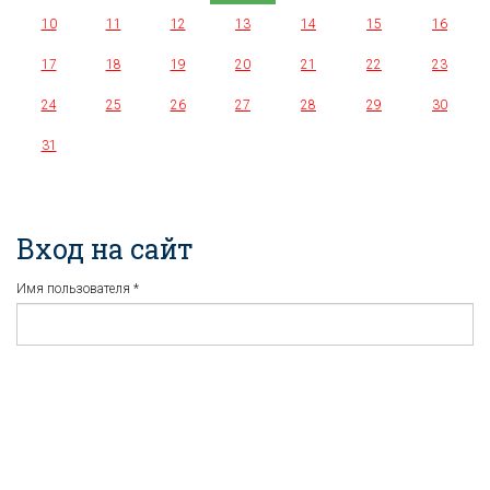
10
11
12
13
14
15
16
17
18
19
20
21
22
23
24
25
26
27
28
29
30
31
Вход на сайт
Имя пользователя
*
Пароль
*
Регистрация
Забыли пароль?