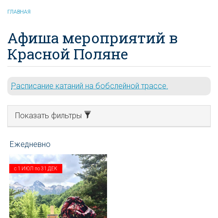
ГЛАВНАЯ
Афиша мероприятий в
Красной Поляне
Расписание катаний на бобслейной трассе.
Показать фильтры
с
1 ИЮЛ
по
31 ДЕК