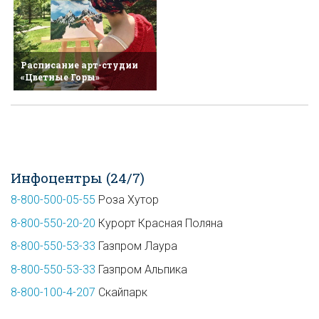
Расписание арт-студии
«Цветные Горы»
Инфоцентры (24/7)
8-800-500-05-55
Роза Хутор
8-800-550-20-20
Курорт Красная Поляна
8-800-550-53-33
Газпром Лаура
8-800-550-53-33
Газпром Альпика
8-800-100-4-207
Скайпарк