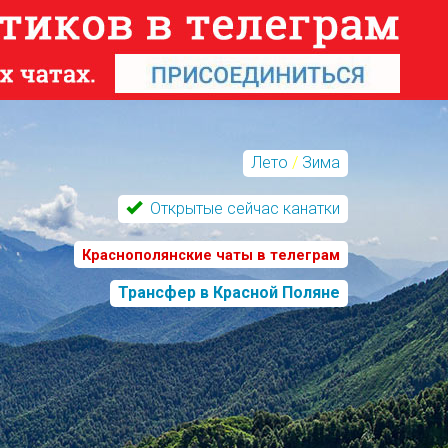
Лето
/
Зима
Открытые сейчас канатки
Краснополянские чаты в телеграм
Трансфер в Красной Поляне