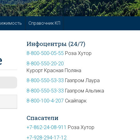
вижимость
Справочник КП
Инфоцентры (24/7)
8-800-500-05-55
Роза Хутор
е
8-800-550-20-20
Курорт Красная Поляна
8-800-550-53-33
Газпром Лаура
8-800-550-53-33
Газпром Альпика
8-800-100-4-207
Скайпарк
Спасатели
+7-862-24-08-911
Роза Хутор
+7-928-294-17-12