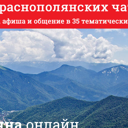
яна
онлайн