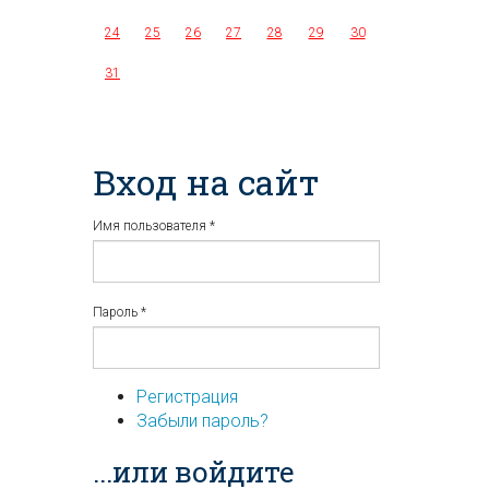
24
25
26
27
28
29
30
31
Вход на сайт
Имя пользователя
*
Пароль
*
Регистрация
Забыли пароль?
...или войдите