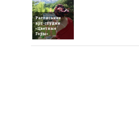
Расписание
арт-студии
«Цветные
Горы»