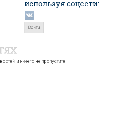
используя соцсети:
Войти
ТЯХ
остей, и ничего не пропустите!