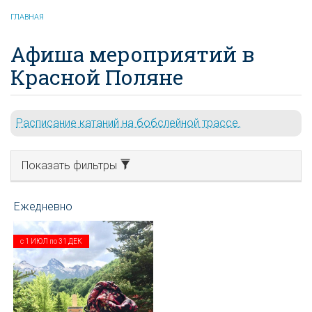
ГЛАВНАЯ
Афиша мероприятий в
Красной Поляне
Расписание катаний на бобслейной трассе.
Показать фильтры
с
1 ИЮЛ
по
31 ДЕК