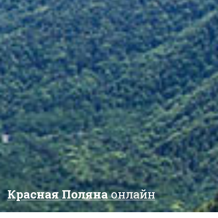
Красная Поляна
онлайн