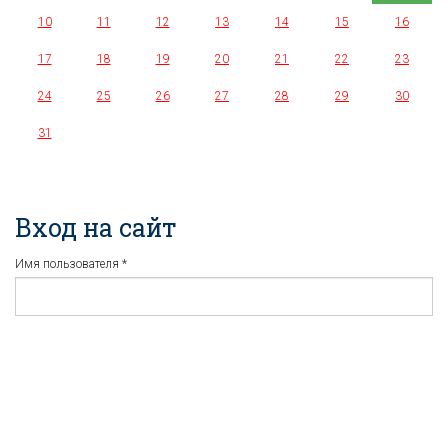
10
11
12
13
14
15
16
17
18
19
20
21
22
23
24
25
26
27
28
29
30
31
Вход на сайт
Имя пользователя
*
Пароль
*
Регистрация
Забыли пароль?