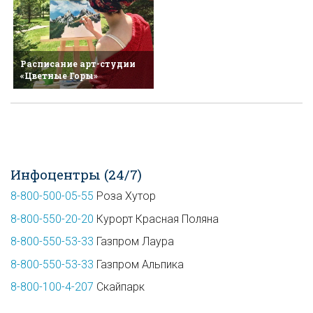
Расписание арт-студии
«Цветные Горы»
Инфоцентры (24/7)
8-800-500-05-55
Роза Хутор
8-800-550-20-20
Курорт Красная Поляна
8-800-550-53-33
Газпром Лаура
8-800-550-53-33
Газпром Альпика
8-800-100-4-207
Скайпарк