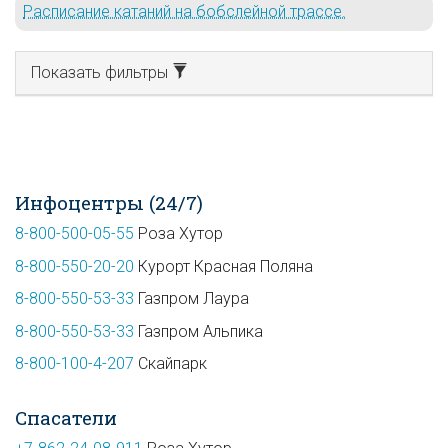
Расписание катаний на бобслейной трассе.
Показать фильтры
Инфоцентры (24/7)
8-800-500-05-55
Роза Хутор
8-800-550-20-20
Курорт Красная Поляна
8-800-550-53-33
Газпром Лаура
8-800-550-53-33
Газпром Альпика
8-800-100-4-207
Скайпарк
Спасатели