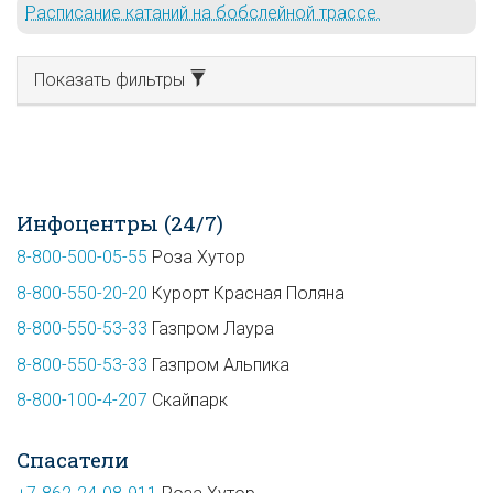
Расписание катаний на бобслейной трассе.
Показать фильтры
Инфоцентры (24/7)
8-800-500-05-55
Роза Хутор
8-800-550-20-20
Курорт Красная Поляна
8-800-550-53-33
Газпром Лаура
8-800-550-53-33
Газпром Альпика
8-800-100-4-207
Скайпарк
Спасатели