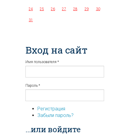
24
25
26
27
28
29
30
31
Вход на сайт
Имя пользователя
*
Пароль
*
Регистрация
Забыли пароль?
...или войдите