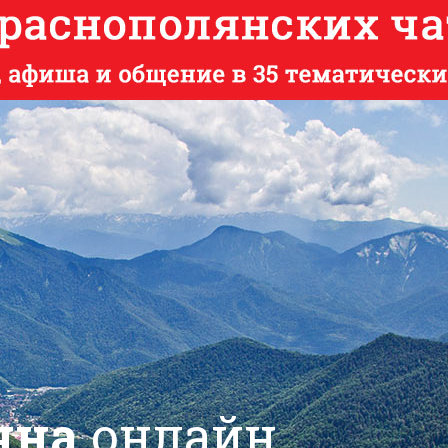
яна
онлайн