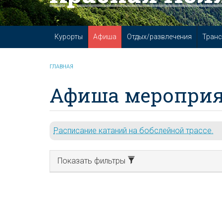
Курорты
Афиша
Отдых/развлечения
Транс
ГЛАВНАЯ
Афиша мероприя
Расписание катаний на бобслейной трассе.
Показать фильтры