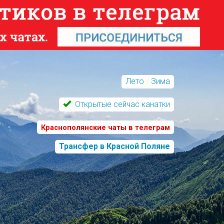
Лето
/
Зима
Открытые сейчас канатки
Краснополянские чаты в телеграм
Трансфер в Красной Поляне