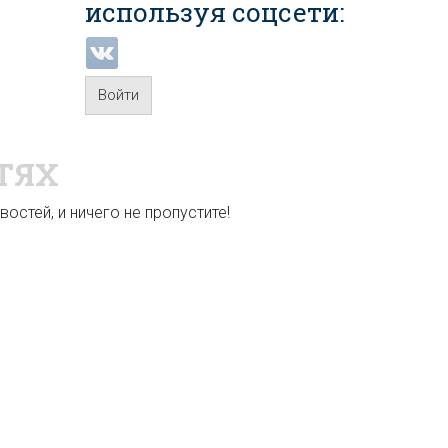
используя соцсети:
Войти
ТЯХ
остей, и ничего не пропустите!