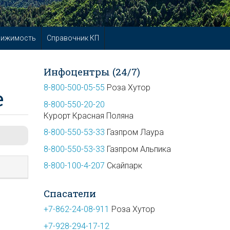
вижимость
Справочник КП
Инфоцентры (24/7)
8-800-500-05-55
Роза Хутор
е
8-800-550-20-20
Курорт Красная Поляна
8-800-550-53-33
Газпром Лаура
8-800-550-53-33
Газпром Альпика
8-800-100-4-207
Скайпарк
Спасатели
+7-862-24-08-911
Роза Хутор
+7-928-294-17-12