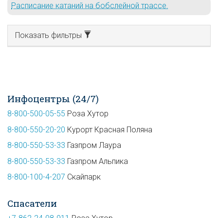
Расписание катаний на бобслейной трассе.
Показать фильтры
Инфоцентры (24/7)
8-800-500-05-55
Роза Хутор
8-800-550-20-20
Курорт Красная Поляна
8-800-550-53-33
Газпром Лаура
8-800-550-53-33
Газпром Альпика
8-800-100-4-207
Скайпарк
Спасатели