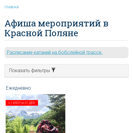
ГЛАВНАЯ
Афиша мероприятий в
Красной Поляне
Расписание катаний на бобслейной трассе.
Показать фильтры
с
1 ИЮЛ
по
31 ДЕК