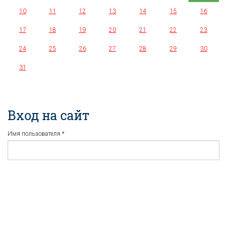
10
11
12
13
14
15
16
17
18
19
20
21
22
23
24
25
26
27
28
29
30
31
Вход на сайт
Имя пользователя
*
Пароль
*
Регистрация
Забыли пароль?