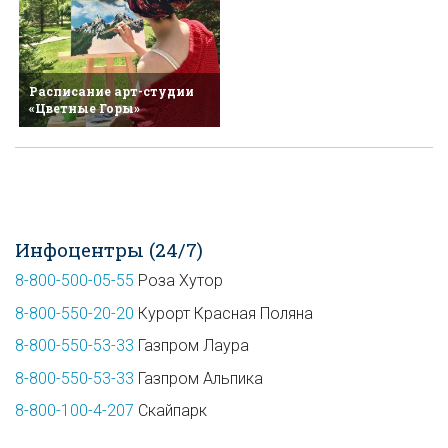
Расписание арт-студии
«Цветные Горы»
Инфоцентры (24/7)
8-800-500-05-55
Роза Хутор
8-800-550-20-20
Курорт Красная Поляна
8-800-550-53-33
Газпром Лаура
8-800-550-53-33
Газпром Альпика
8-800-100-4-207
Скайпарк