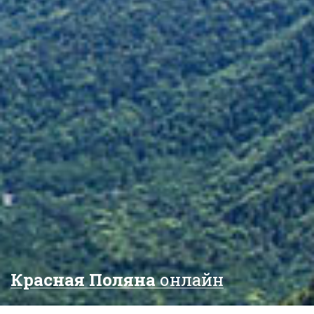
Красная Поляна
онлайн